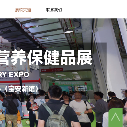
展馆交通
联系我们
营养保健品展
RY EXPO
心（宝安新馆）