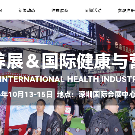
况
新闻动态
往届展商
同期活动
参观注册
养展＆国际健康与
 INTERNATIONAL HEALTH INDUST
年10月13-15日 地点：深圳国际会展中