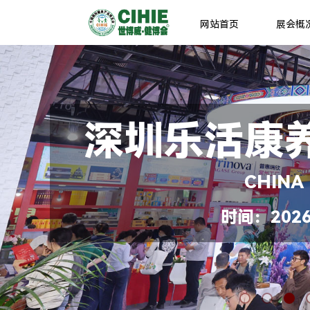
网站首页
展会概
深圳乐活康
CHINA
时间：2026